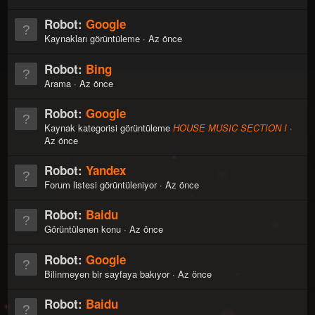
Robot:
Google
Kaynakları görüntüleme
Az önce
Robot:
Bing
Arama
Az önce
Robot:
Google
Kaynak kategorisi görüntüleme
HOUSE MUSIC SECTION I
Az önce
Robot:
Yandex
Forum listesi görüntüleniyor
Az önce
Robot:
Baidu
Görüntülenen konu
Az önce
Robot:
Google
Bilinmeyen bir sayfaya bakıyor
Az önce
Robot:
Baidu