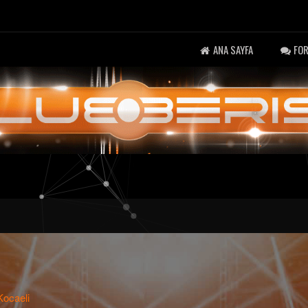
ANA SAYFA
FO
Kocaeli