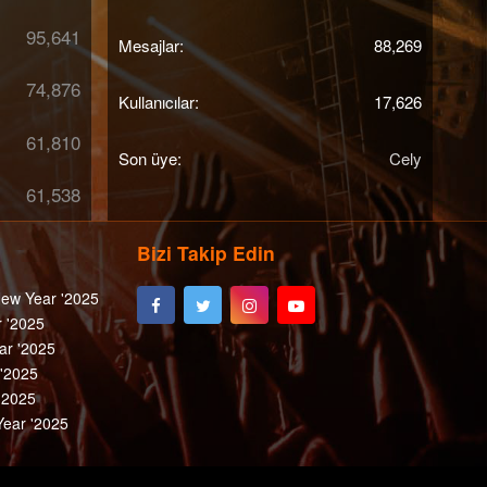
95,641
Mesajlar
88,269
74,876
Kullanıcılar
17,626
61,810
Son üye
Cely
61,538
Bizi Takip Edin
ew Year '2025
 '2025
ar '2025
 '2025
'2025
ear '2025