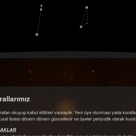
allarımız
alları okuyup kabul ettikleri varsayılır. Yeni üye olunması yada kuralla
Kural listesi dönem dönem güncellenir ve üyeler periyodik olarak kural l
HAKLAR