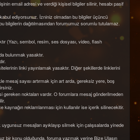
n email adresi ve verdiği kişisel bilgiler silinir, hesabı pasif
nı kabul ediyorsunuz. İzniniz olmadan bu bilgiler üçüncü
bu bilgilerin dağıtılmasından forumumuz sorumlu tutulamaz.
ktır (Yazı, sembol, resim, ses dosyası, video, flash
arda bulunmak yasaktır.
ır.
inin linki yayınlamak yasaktır. Diğer şekillerde linklerini
e mesaj sayısı artırmak için art arda, gereksiz yere, boş
rsiniz.
esi gereken noktaları vardır. O forumlara mesaj gönderilmeden
ir.
kaynağın reklamlanması için kullanılır ise içerik silinecekitir.
 uygunsuz mesajları ayıklayıp silmek için çalışsalarda yinede
ğunuz bir konu olduğunda, foruma yazmak yerine Bize Ulaşın