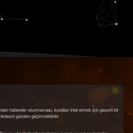
rdan haberder olunmaması, kuralları ihlal etmek için geçerli bir
istesini gözden geçirmelidirler.