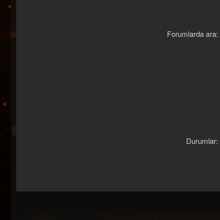
Forumlarda ara
Durumlar