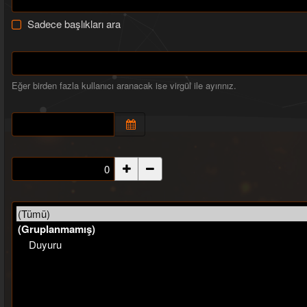
Sadece başlıkları ara
Eğer birden fazla kullanıcı aranacak ise virgül ile ayırınız.