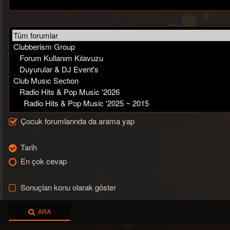
Çocuk forumlarında da arama yap
Tarih
En çok cevap
Sonuçları konu olarak göster
ARA