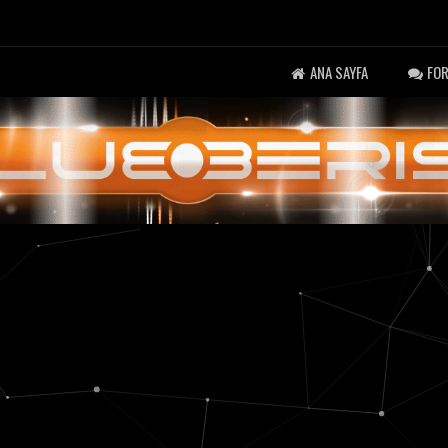
ANA SAYFA
FO