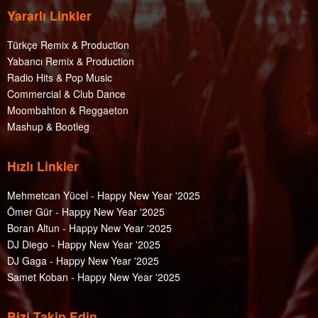
Yararlı Linkler
Türkçe Remix & Production
Yabancı Remix & Production
Radio Hits & Pop Music
Commercial & Club Dance
Moombahton & Reggaeton
Mashup & Bootleg
Hızlı Linkler
Mehmetcan Yücel - Happy New Year '2025
Ömer Gür - Happy New Year '2025
Boran Altun - Happy New Year '2025
DJ Diego - Happy New Year '2025
DJ Gaga - Happy New Year '2025
Samet Koban - Happy New Year '2025
Bizi Takip Edin