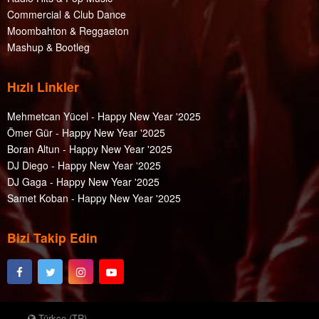
Commercial & Club Dance
Moombahton & Reggaeton
Mashup & Bootleg
Hızlı Linkler
Mehmetcan Yücel - Happy New Year '2025
Ömer Gür - Happy New Year '2025
Boran Altun - Happy New Year '2025
DJ Diego - Happy New Year '2025
DJ Gaga - Happy New Year '2025
Samet Koban - Happy New Year '2025
Bizi Takip Edin
Türkçe (TR)