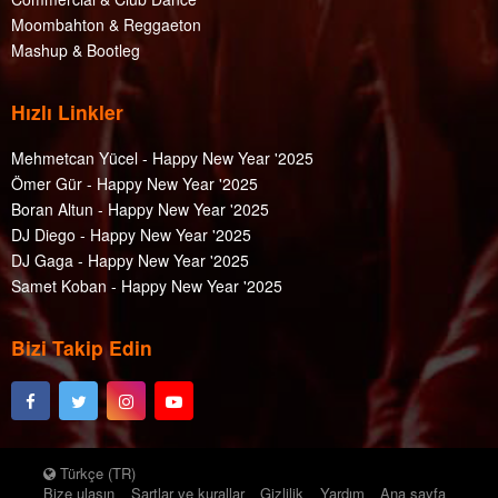
Moombahton & Reggaeton
Mashup & Bootleg
Hızlı Linkler
Mehmetcan Yücel - Happy New Year '2025
Ömer Gür - Happy New Year '2025
Boran Altun - Happy New Year '2025
DJ Diego - Happy New Year '2025
DJ Gaga - Happy New Year '2025
Samet Koban - Happy New Year '2025
Bizi Takip Edin
Türkçe (TR)
Bize ulaşın
Şartlar ve kurallar
Gizlilik
Yardım
Ana sayfa