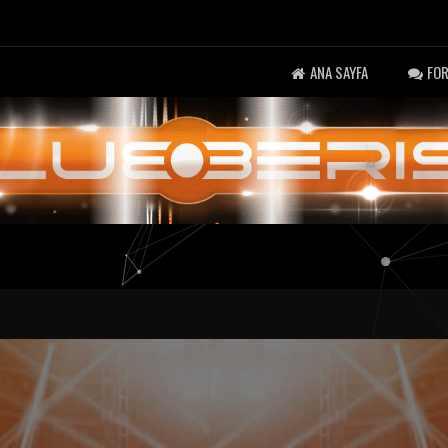
ANA SAYFA
FO