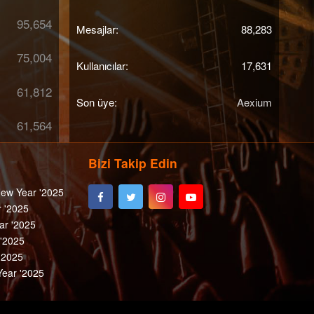
95,654
Mesajlar
88,283
75,004
Kullanıcılar
17,631
61,812
Son üye
Aexium
61,564
Bizi Takip Edin
ew Year '2025
 '2025
ar '2025
 '2025
'2025
ear '2025