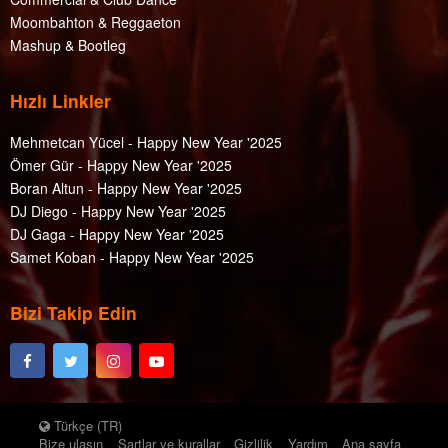
Moombahton & Reggaeton
Mashup & Bootleg
Hızlı Linkler
Mehmetcan Yücel - Happy New Year '2025
Ömer Gür - Happy New Year '2025
Boran Altun - Happy New Year '2025
DJ Diego - Happy New Year '2025
DJ Gaga - Happy New Year '2025
Samet Koban - Happy New Year '2025
Bizi Takip Edin
Türkçe (TR)
Bize ulaşın
Şartlar ve kurallar
Gizlilik
Yardım
Ana sayfa