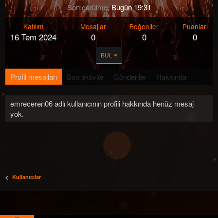
Son görülme
Bugün 19:31
Katılım
Mesajlar
Beğeniler
Puanları
16 Tem 2024
0
0
0
BUL
Profil mesajları
Son aktivite
Gönderiler
Hakkında
emreceren06 adlı kullanıcının profili hakkında henüz mesaj
yok.
Kullanıcılar