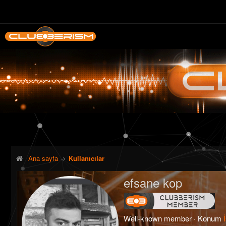
Ana sayfa
Kullanıcılar
efsane kop
Well-known member
·
Konum