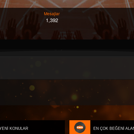
Mesajlar
1,392
YENI KONULAR
EN ÇOK BEĞENI ALA