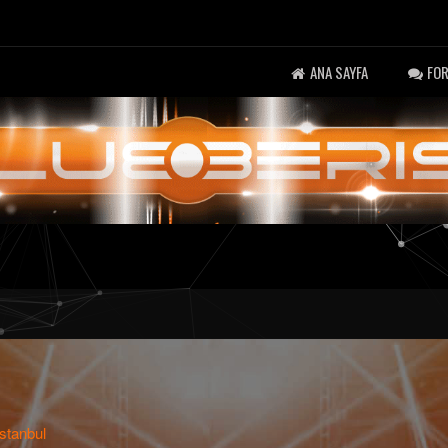
ANA SAYFA
FO
İstanbul