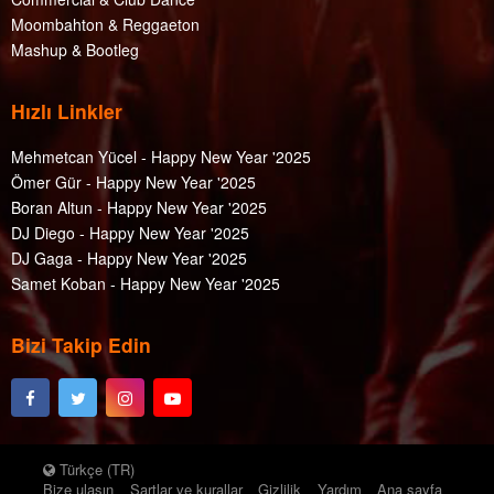
Moombahton & Reggaeton
Mashup & Bootleg
Hızlı Linkler
Mehmetcan Yücel - Happy New Year '2025
Ömer Gür - Happy New Year '2025
Boran Altun - Happy New Year '2025
DJ Diego - Happy New Year '2025
DJ Gaga - Happy New Year '2025
Samet Koban - Happy New Year '2025
Bizi Takip Edin
Türkçe (TR)
Bize ulaşın
Şartlar ve kurallar
Gizlilik
Yardım
Ana sayfa