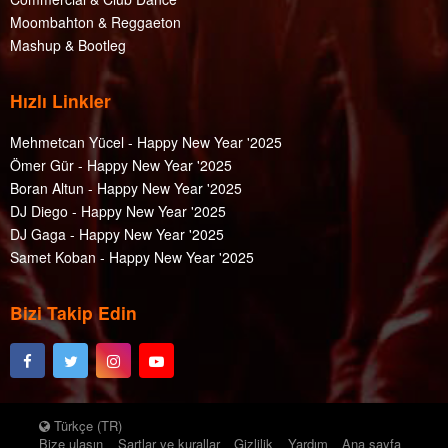
Moombahton & Reggaeton
Mashup & Bootleg
Hızlı Linkler
Mehmetcan Yücel - Happy New Year '2025
Ömer Gür - Happy New Year '2025
Boran Altun - Happy New Year '2025
DJ Diego - Happy New Year '2025
DJ Gaga - Happy New Year '2025
Samet Koban - Happy New Year '2025
Bizi Takip Edin
Türkçe (TR)
Bize ulaşın
Şartlar ve kurallar
Gizlilik
Yardım
Ana sayfa