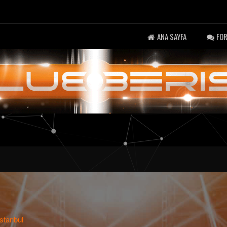
ANA SAYFA
FO
İstanbul