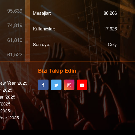
95,639
Mesajlar
88,266
74,819
Kullanıcılar
17,626
61,810
Son üye
Cely
61,522
Bizi Takip Edin
ew Year '2025
 '2025
ar '2025
 '2025
'2025
ear '2025