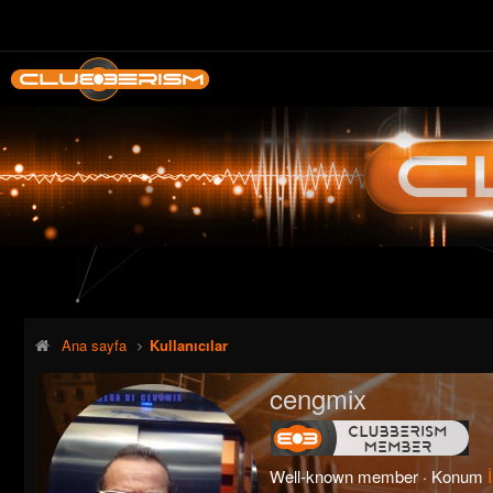
Ana sayfa
Kullanıcılar
cengmix
Well-known member
·
Konum