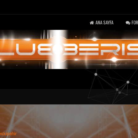
ANA SAYFA
FO
eskişehir