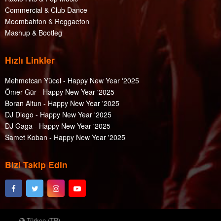
Commercial & Club Dance
Moombahton & Reggaeton
Mashup & Bootleg
Hızlı Linkler
Mehmetcan Yücel - Happy New Year '2025
Ömer Gür - Happy New Year '2025
Boran Altun - Happy New Year '2025
DJ Diego - Happy New Year '2025
DJ Gaga - Happy New Year '2025
Samet Koban - Happy New Year '2025
Bizi Takip Edin
Türkçe (TR)