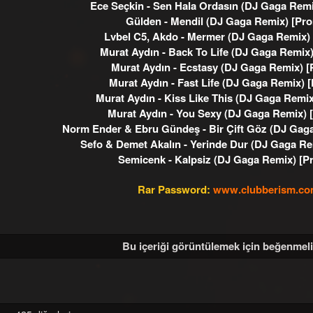
Ece Seçkin - Sen Hala Ordasın (DJ Gaga Rem
Gülden - Mendil (DJ Gaga Remix) [Pr
Lvbel C5, Akdo - Mermer (DJ Gaga Remix)
Murat Aydın - Back To Life (DJ Gaga Remix
Murat Aydın - Ecstasy (DJ Gaga Remix) 
Murat Aydın - Fast Life (DJ Gaga Remix) 
Murat Aydın - Kiss Like This (DJ Gaga Remi
Murat Aydın - You Sexy (DJ Gaga Remix) 
Norm Ender & Ebru Gündeş - Bir Çift Göz (DJ Gag
Sefo & Demet Akalın - Yerinde Dur (DJ Gaga R
Semicenk - Kalpsiz (DJ Gaga Remix) [P
Rar Password:
www.clubberism.c
Bu içeriği görüntülemek için beğenmeli