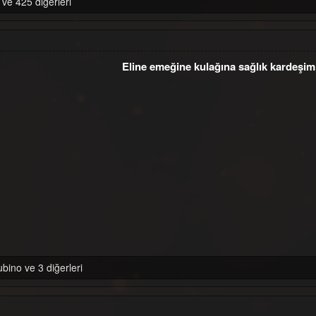
 ve 425 diğerleri
Eline emeğine kulağına sağlık kardeşim
ubino ve 3 diğerleri