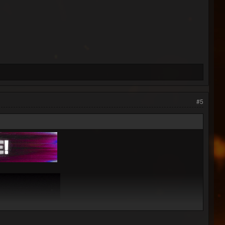
[Promo]
) [Promo]
o]
Promo]
[Promo]
romo]
romo]
 [Promo]
romo]
Remix) [Promo]
#5
ix) [Promo]
mo]