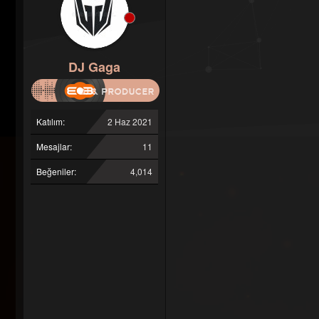
DJ Gaga
Katılım
2 Haz 2021
Mesajlar
11
Beğeniler
4,014