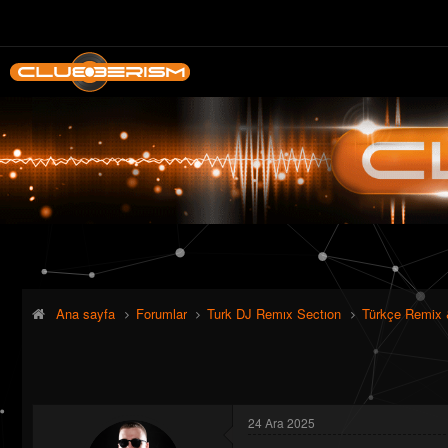
Ana sayfa
Forumlar
Turk DJ Remıx Sectıon
Türkçe Remix 
24 Ara 2025