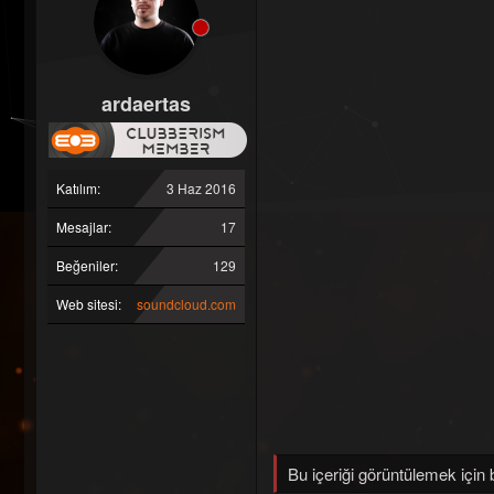
ardaertas
Katılım
3 Haz 2016
Mesajlar
17
Beğeniler
129
Web sitesi
soundcloud.com
Bu içeriği görüntülemek için