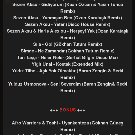
Sezen Aksu - Gidiyorum (Kaan Özcan & Yasin Tunca
Remix)
Sezen Aksu - Yanmışım Ben (Ozan Karataşlı Remix)
Sezen Aksu - Yeter (Disco House Remix)
Sezen Aksu & Haris Alexiou - Herşeyi Yak (Ozan Karataşlı
Remix)
Sıla - Gol (Gökhan Tutum Remix)
Simge - Ne Zamandır (Gökhan Tutum Remix)
Tan Taşçı - Neler Neler (Serhat Bilgin Disco Mix)
Yigit Unal - Kostak (Extended Mix)
Yıldız Tilbe - Aşk Yok Olmaktır (Baran Zengin & Red4
Remix)
Yulduz Usmonova - Seni Severdim (Baran Zengin& Red4
Remix)
+++
BONUS
+++
Afro Warriors & Toshi - Uyankenteza (Gökhan Güneş
Remix)