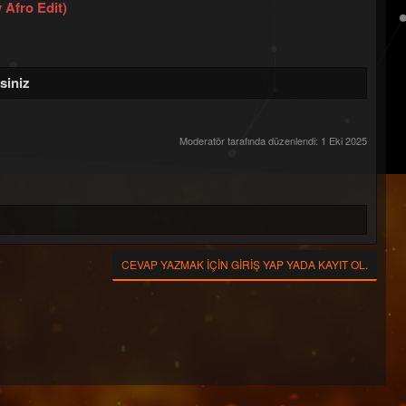
 Afro Edit)
siniz
Moderatör tarafında düzenlendi:
1 Eki 2025
CEVAP YAZMAK IÇIN GIRIŞ YAP YADA KAYIT OL.